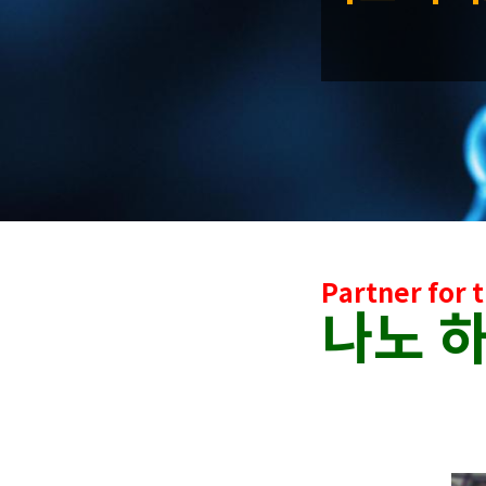
Partner for t
나노 