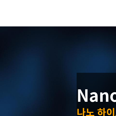
Nan
나노 하이