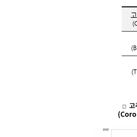
고주
□
(Coro