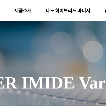
개
제품소개
나노 하이브리드 바니시
R IMIDE Var