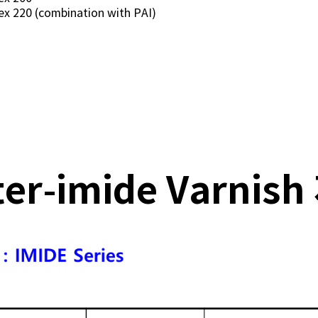
x 220 (combination with PAI)
ter-imide Varni