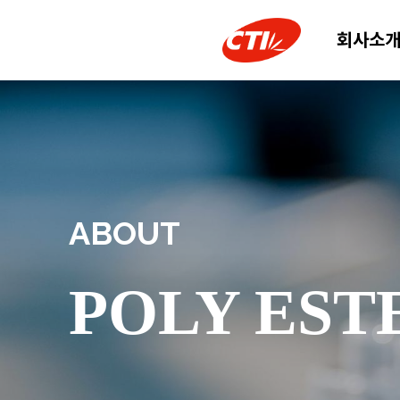
회사소
ABOUT
POLY ESTE