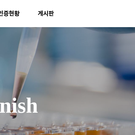
인증현황
게시판
nish