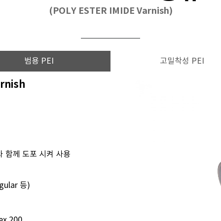
(POLY ESTER IMIDE Varnish)
범용 PEI
고밀착성 PEI
arnish
e와 함께 도포 시켜 사용
ular 등)
ex 200