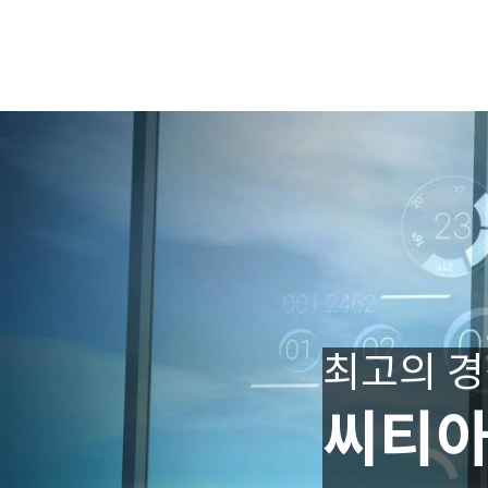
최고의 
씨티