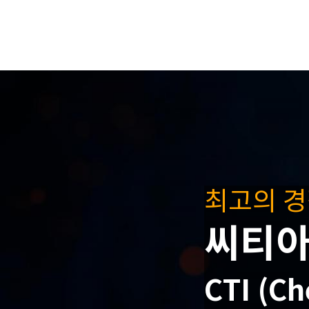
최고의 
씨티
CTI (Ch