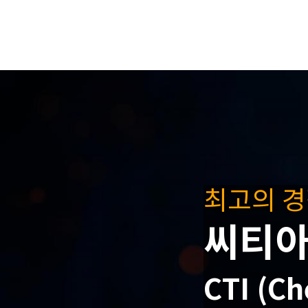
최고의 
씨티
CTI (Ch